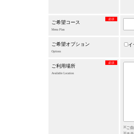
必須
ご希望コース
Menu Plan
ご希望オプション
イ
Options
必須
ご利用場所
Available Location
ご自
ホテ