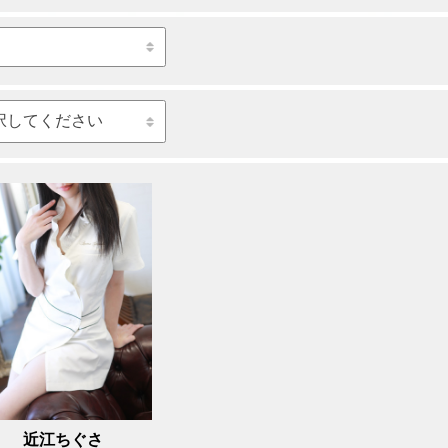
近江ちぐさ