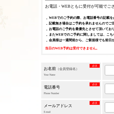
お電話・WEBともに受付が可能でご
WEBでのご予約の際、お電話番号の記載を
記載無き場合はご予約を承れませんのでご
お電話のご予約を最優先とさせて頂いてお
またWEBでのご予約に関しましては、こ
会員様は一週間前から、ご新規様でも前日
当日のWEB予約は受付できません。
必須
お名前
（会員登録名）
Your Name
必須
電話番号
Phone Number
必須
メールアドレス
E-mail