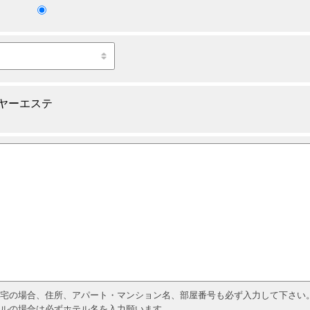
ヤーエステ
宅の場合、住所、アパート・マンション名、部屋番号も必ず入力して下さい
ルの場合は必ずホテル名を入力願います。