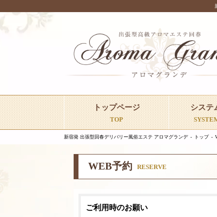
トップページ
システ
TOP
SYSTE
新宿発 出張型回春デリバリー風俗エステ アロマグランデ
トップ
WEB予約
RESERVE
ご利用時のお願い