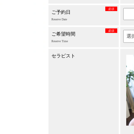
必須
ご予約日
Reserve Date
必須
ご希望時間
Reserve Time
セラピスト