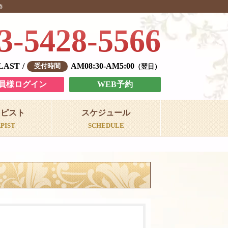
春
3-5428-5566
-LAST
AM08:30-AM5:00
翌日
員様ログイン
WEB予約
ラピスト
スケジュール
PIST
SCHEDULE