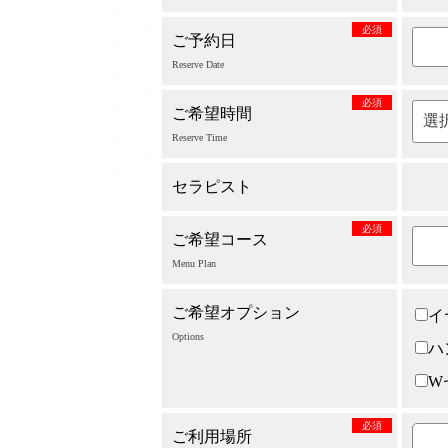
必須
ご予約日
Reserve Date
必須
ご希望時間
Reserve Time
セラピスト
必須
ご希望コース
Menu Plan
ご希望オプション
イ
Options
ハ
W
必須
ご利用場所