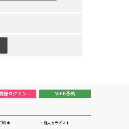
員様ログイン
WEB予約
用料金
新人セラピスト