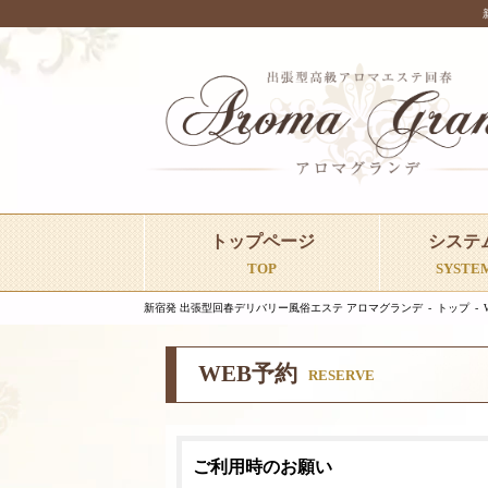
トップページ
システ
TOP
SYSTE
新宿発 出張型回春デリバリー風俗エステ アロマグランデ
トップ
WEB予約
RESERVE
ご利用時のお願い