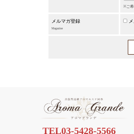
ご希
メルマガ登録
メ
Magazine
TEL
03-5428-5566