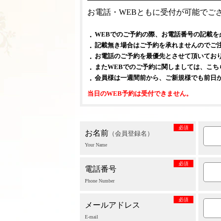
お電話・WEBともに受付が可能でご
WEBでのご予約の際、お電話番号の記載を
記載無き場合はご予約を承れませんのでご
お電話のご予約を最優先とさせて頂いてお
またWEBでのご予約に関しましては、こ
会員様は一週間前から、ご新規様でも前日
当日のWEB予約は受付できません。
必須
お名前
（会員登録名）
Your Name
必須
電話番号
Phone Number
必須
メールアドレス
E-mail