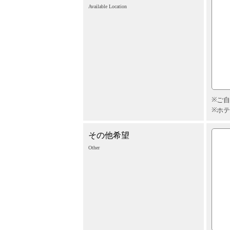
Available Location
ご自
ホテ
その他希望
Other