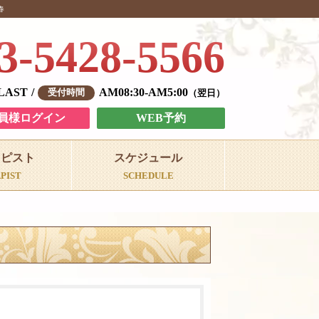
春
3-5428-5566
-LAST
AM08:30-AM5:00
翌日
員様ログイン
WEB予約
ラピスト
スケジュール
PIST
SCHEDULE