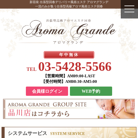
新宿発 出張型回春デリバリー風俗エステ アロマグランデ
一流のみが集う出張型高級アロマ風俗エステ回春
年中無休
03-5428-5566
TEL
【営業時間】
AM09:00-LAST
【受付時間】
AM08:30-AM5:00
会員様ログイン
WEB予約
システムサービス
SYSTEM SERVICE