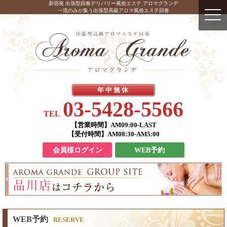
新宿発 出張型回春デリバリー風俗エステ アロマグランデ
一流のみが集う出張型高級アロマ風俗エステ回春
年中無休
03-5428-5566
TEL
【営業時間】
AM09:00-LAST
【受付時間】
AM08:30-AM5:00
会員様ログイン
WEB予約
WEB予約
RESERVE