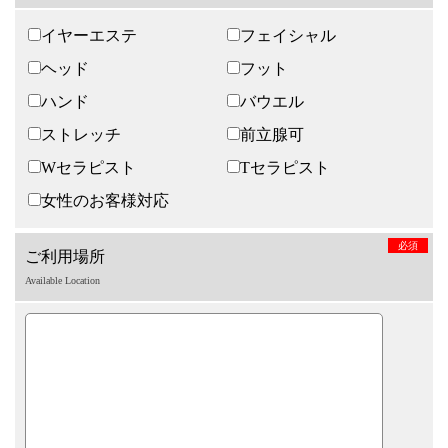
イヤーエステ
フェイシャル
ヘッド
フット
ハンド
バウエル
ストレッチ
前立腺可
Wセラピスト
Tセラピスト
女性のお客様対応
必須
ご利用場所
Available Location