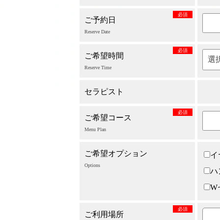
必須
ご予約日
Reserve Date
必須
ご希望時間
Reserve Time
セラピスト
必須
ご希望コース
Menu Plan
ご希望オプション
イ
Options
ハ
W
必須
ご利用場所