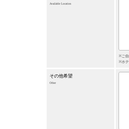
Available Location
ご自
ホテ
その他希望
Other