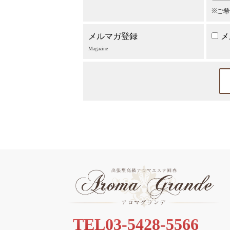
ご希
メルマガ登録
メ
Magazine
TEL
03-5428-5566