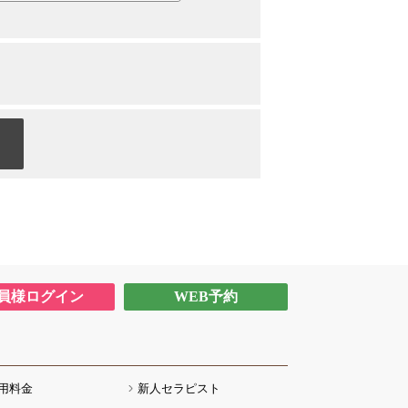
員様ログイン
WEB予約
用料金
新人セラピスト