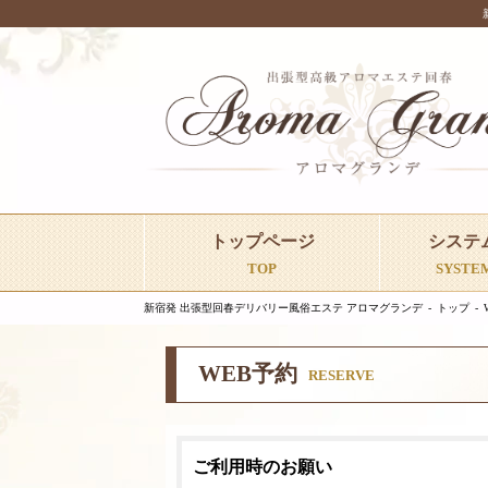
トップページ
システ
TOP
SYSTE
新宿発 出張型回春デリバリー風俗エステ アロマグランデ
トップ
WEB予約
RESERVE
ご利用時のお願い