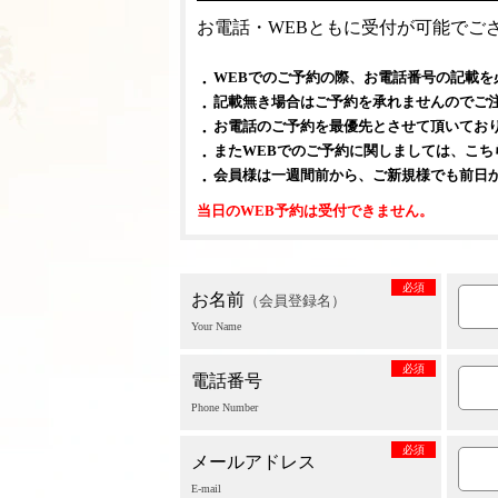
お電話・WEBともに受付が可能でご
WEBでのご予約の際、お電話番号の記載を
記載無き場合はご予約を承れませんのでご
お電話のご予約を最優先とさせて頂いてお
またWEBでのご予約に関しましては、こ
会員様は一週間前から、ご新規様でも前日
当日のWEB予約は受付できません。
必須
お名前
（会員登録名）
Your Name
必須
電話番号
Phone Number
必須
メールアドレス
E-mail