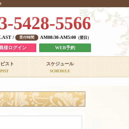
春
3-5428-5566
-LAST
AM08:30-AM5:00
翌日
員様ログイン
WEB予約
ラピスト
スケジュール
PIST
SCHEDULE